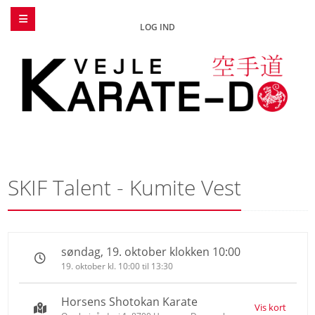
LOG IND
SKIF Talent - Kumite Vest
søndag, 19. oktober klokken 10:00
19. oktober kl. 10:00 til 13:30
Horsens Shotokan Karate
Vis kort