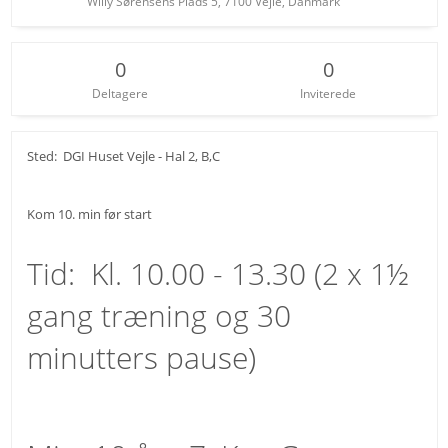
Willy Sørensens Plads 5, 7100 Vejle, Danmark
0
0
Deltagere
Inviterede
Sted: DGI Huset Vejle - Hal 2, B,C
Kom 10. min før start
Tid: Kl. 10.00 - 13.30 (2 x 1½
gang træning og 30
minutters pause)