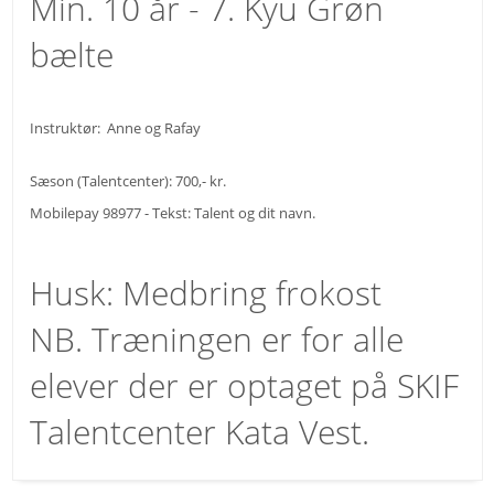
Min. 10 år - 7. Kyu Grøn
bælte
Instruktør:
Anne og Rafay
Sæson (Talentcenter): 700,- kr.
Mobilepay 98977 - Tekst: Talent og dit navn.
Husk: Medbring frokost
NB. Træningen er for alle
elever der er optaget på SKIF
Talentcenter Kata Vest.